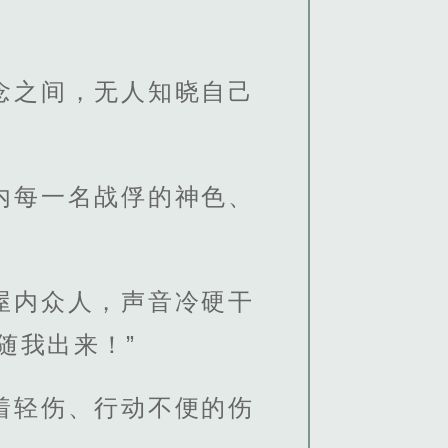
念之间，无人知晓自己
内每一名战俘的神色、
屋内众人，声音冷硬干
随我出来！”
着轻伤、行动不便的伤