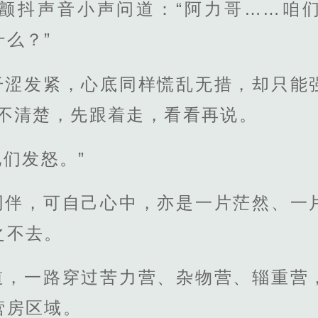
颤抖声音小声问道：“阿力哥……咱
么？”
干涩发紧，心底同样慌乱无措，却只能
也不清楚，先跟着走，看看再说。
们发怒。”
同伴，可自己心中，亦是一片茫然、一
之不去。
道，一路穿过苦力营、杂物营、辎重营
营房区域。