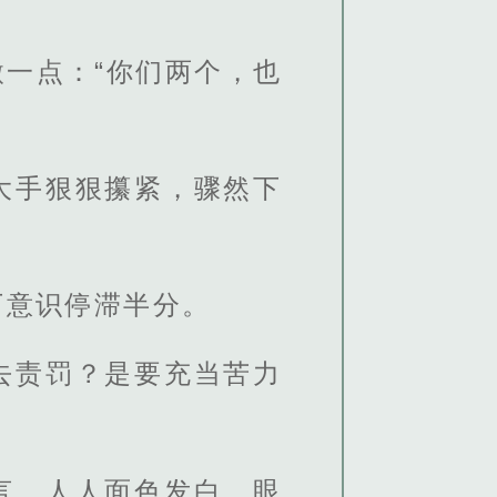
一点：“你们两个，也
大手狠狠攥紧，骤然下
下意识停滞半分。
去责罚？是要充当苦力
言，人人面色发白、眼