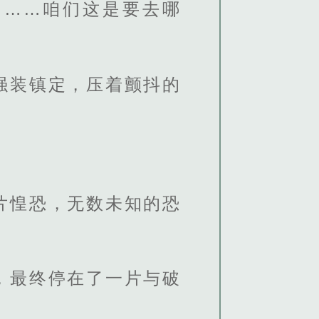
们……咱们这是要去哪
强装镇定，压着颤抖的
片惶恐，无数未知的恐
，最终停在了一片与破