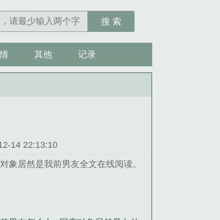
搜 索
情
其他
记录
14 22:13:10
恋对象居然是我前男友全文在线阅读。