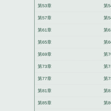
第53章
第5
第57章
第5
第61章
第6
第65章
第6
第69章
第7
第73章
第7
第77章
第7
第81章
第8
第85章
第8