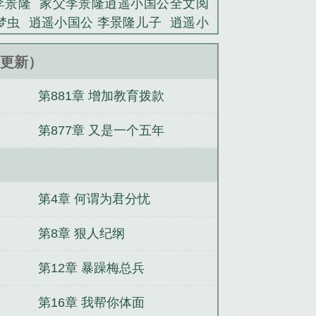
李景隆
家父李景隆逍遥小国公全文阅
李弘壁:“陛下，把腿……格局打开，臣
梦虫
逍遥小国公 李景隆儿子
逍遥小
臣！”...
公(猪儿梦虫)
逍遥小国公起点
逍遥
动漫
逍遥小国公txt阅读
逍遥小国公
17更新）
公 TXT全本
逍遥小国公 第807章
逍
第881章 增加教育拨款
李景隆逍遥小国公笔趣阁
帝子你也退
重回末世天灾前，我搬空全球物资
第877章 又是一个五年
自重
沈总别虐，太太又跟别人上热搜
大梁妖相
斗将行
穿越农门：医女空
第4章 何谓为君分忧
笑
第8章 狠人纪纲
第12章 暴躁梅总兵
第16章 我帮你体面