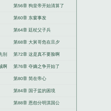
有志青年
第56章 狗皇帝开始清算了
第60章 东窗事发
第64章 廷杖父子兵
第68章 大舅哥危在旦夕
先别
第72章 这是真不要脸啊
贼啊
第76章 夺嫡之争开始了
第80章 简在帝心
第84章 国子监的困境
第88章 恩怨分明淇国公