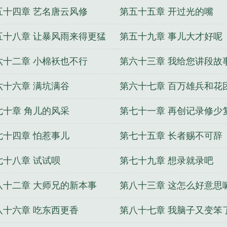
五十四章 艺名唐云风修
第五十五章 开过光的嘴
五十八章 让暴风雨来得更猛
第五十九章 事儿大才好呢
些吧
六十二章 小棉袄也不行
第六十三章 我给您讲段故
六十六章 满坑满谷
第六十七章 百万雄兵和花
簇
七十章 角儿的风采
第七十一章 再创记录修少
了四句
七十四章 怕惹事儿
第七十五章 长者赐不可辞
七十八章 试试呗
第七十九章 想录就录吧
八十二章 大师兄的新本事
第八十三章 这怎么好意思
八十六章 吃东西更香
第八十七章 我脑子又变笨