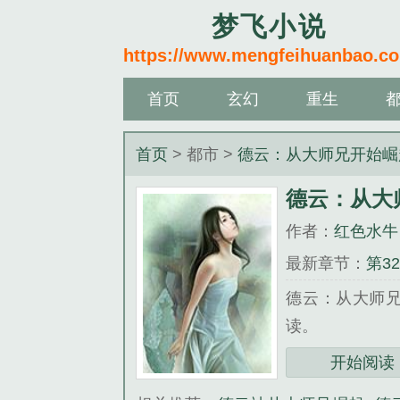
梦飞小说
https://www.mengfeihuanbao.c
首页
玄幻
重生
首页
> 都市 >
德云：从大师兄开始崛
德云：从大
作者：
红色水牛
最新章节：
第3
德云：从大师
读。
三秒记住本站：梦飞小
开始阅读
《德云：从大师