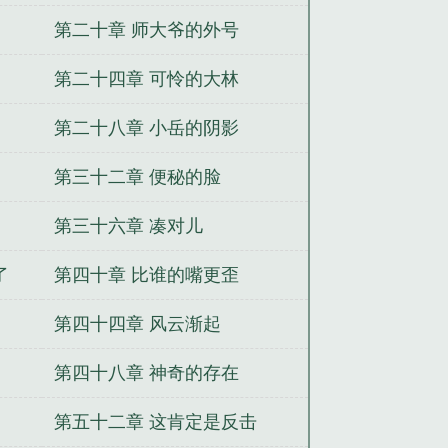
第二十章 师大爷的外号
第二十四章 可怜的大林
第二十八章 小岳的阴影
第三十二章 便秘的脸
第三十六章 凑对儿
了
第四十章 比谁的嘴更歪
第四十四章 风云渐起
第四十八章 神奇的存在
第五十二章 这肯定是反击